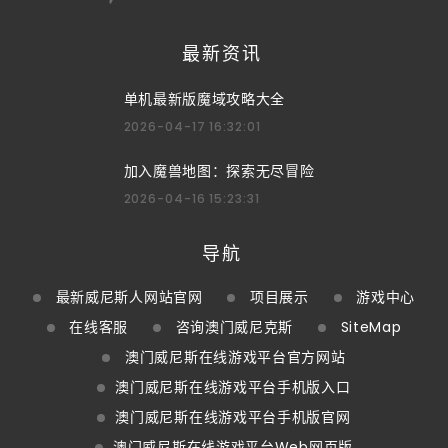
最新资讯
单机最新版魔域攻略大全
2026-04-17 16:32:01
加入魔兽地图：探索无尽冒险
2026-04-16 15:23:31
导航
最新威尼斯人网站官网
项目展示
游戏中心
在线客服
咨询澳门威尼克斯
SiteMap
澳门威尼斯在线游戏平台官方网站
澳门威尼斯在线游戏平台手机版入口
澳门威尼斯在线游戏平台手机版官网
澳门威尼斯在线游戏平台Web网页版