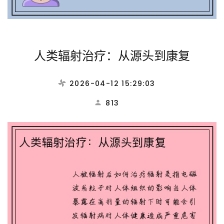
人类辐射治疗：从源头到康复
2026-04-12 15:29:03
813