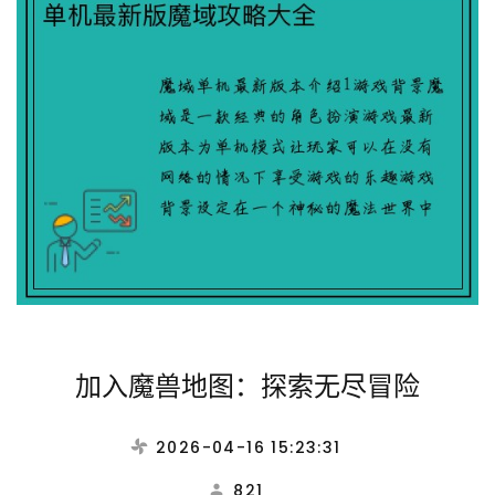
加入魔兽地图：探索无尽冒险
2026-04-16 15:23:31
821