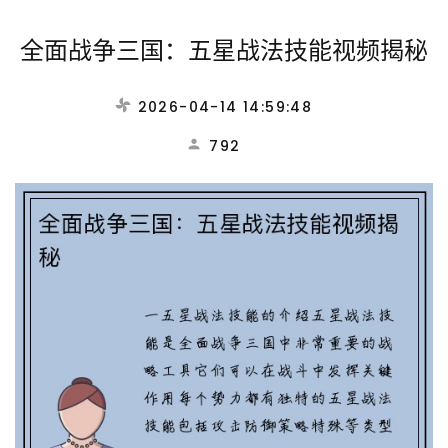
全面战争三国：五星战法技能视频揭秘
2026-04-14 14:59:48
792