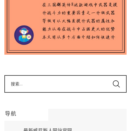
搜索...
导航
最新威尼斯人网站官网